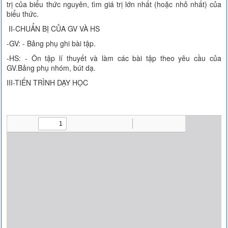
trị của biểu thức nguyên, tìm giá trị lớn nhất (hoặc nhỏ nhất) của
biểu thức.
II-CHUẨN BỊ CỦA GV VÀ HS
-GV: - Bảng phụ ghi bài tập.
-HS: - Ôn tập lí thuyết và làm các bài tập theo yêu cầu của
GV.Bảng phụ nhóm, bút dạ.
III-TIẾN TRÌNH DẠY HỌC