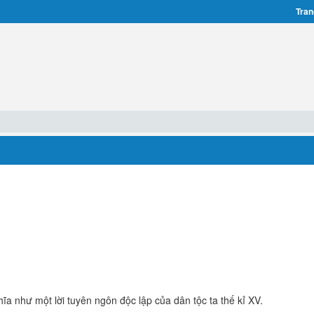
Tran
ĩa như một lời tuyên ngôn độc lập của dân tộc ta thế kỉ XV.