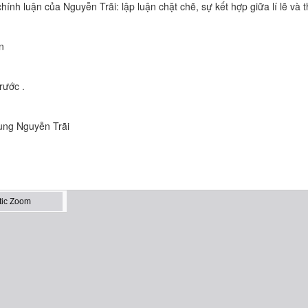
ính luận của Nguyễn Trãi: lập luận chặt chẽ, sự kết hợp giữa lí lẽ và th
n
rước .
dung Nguyễn Trãi