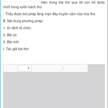
hiện trong bài thơ qua lời con hổ được
nhốt trong vườn bách thú
- Thấy được bút pháp lãng mạn đầy truyền cảm của nhà thơ.
B. Nội dung phương pháp:
1. ổn định tổ chức:
2. Bài cũ:
3. Bài mới:
I. Tác giả bài thơ