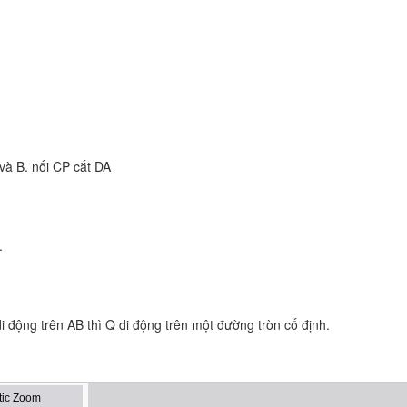
à B. nối CP cắt DA
.
i động trên AB thì Q di động trên một đường tròn cố định.