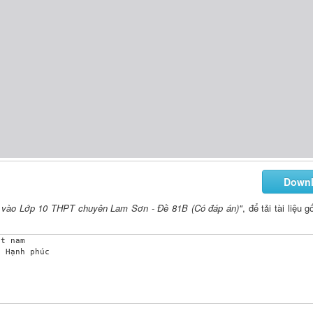
Down
nh vào Lớp 10 THPT chuyên Lam Sơn - Đề 81B (Có đáp án)"
, để tải tài liệu
t nam
