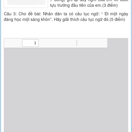
tựu trường đầu tiên của em.(3 điểm)
Câu 3: Cho đề bài: Nhân dân ta có câu tục ngữ: “ Đi một ngày
đàng học một sàng khôn”. Hãy giải thích câu tục ngữ đó.(5 điểm)