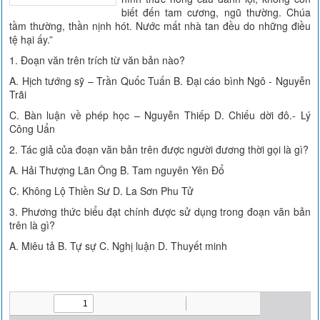
biết đến tam cương, ngũ thường. Chúa
tầm thường, thần nịnh hót. Nước mất nhà tan đều do những điều
tệ hại ấy.”
1. Đoạn văn trên trích từ văn bản nào?
A. Hịch tướng sỹ – Trần Quốc Tuấn B. Đại cáo bình Ngô - Nguyễn
Trãi
C. Bàn luận về phép học – Nguyễn Thiếp D. Chiếu dời đô.- Lý
Công Uẩn
2. Tác giả của đoạn văn bản trên được người đương thời gọi là gì?
A. Hải Thượng Lãn Ông B. Tam nguyên Yên Đổ
C. Không Lộ Thiền Sư D. La Sơn Phu Tử
3. Phương thức biểu đạt chính được sử dụng trong đoạn văn bản
trên là gì?
A. Miêu tả B. Tự sự C. Nghị luận D. Thuyết minh