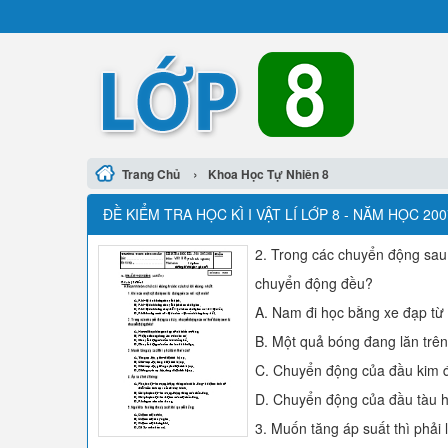
›
Trang Chủ
Khoa Học Tự Nhiên 8
ĐỀ KIỂM TRA HỌC KÌ I VẬT LÍ LỚP 8 - NĂM HỌC 2
2. Trong các chuyển động sau
chuyển động đều?
A. Nam đi học bằng xe đạp từ
B. Một quả bóng đang lăn trên
C. Chuyển động của đầu kim 
D. Chuyển động của đầu tàu ho
3. Muốn tăng áp suất thì phải