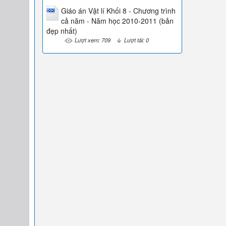
Giáo án Vật lí Khối 8 - Chương trình
cả năm - Năm học 2010-2011 (bản
đẹp nhất)
Lượt xem: 709
Lượt tải: 0