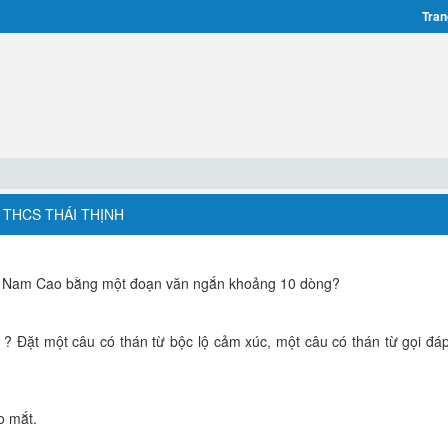
Tran
 THCS THÁI THỊNH
a Nam Cao bằng một đoạn văn ngắn khoảng 10 dòng?
 ? Đặt một câu có thán từ bộc lộ cảm xúc, một câu có thán từ gọi đá
o mắt.