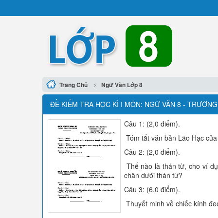
›
Trang Chủ
Ngữ Văn Lớp 8
ĐỀ KIỂM TRA HỌC KÌ I MÔN: NGỮ VĂN 8 - TRƯỜNG
Câu 1: (2,0 điểm).
Tóm tắt văn bản Lão Hạc củ
Câu 2: (2,0 điểm).
Thế nào là thán từ, cho ví dụ
chân dưới thán từ?
Câu 3: (6,0 điểm).
Thuyết minh về chiếc kính đe