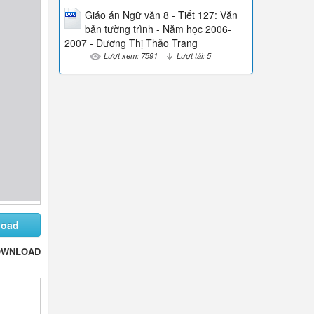
Giáo án Ngữ văn 8 - Tiết 127: Văn
bản tường trình - Năm học 2006-
2007 - Dương Thị Thảo Trang
Lượt xem: 7591
Lượt tải: 5
load
OWNLOAD