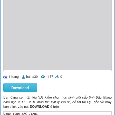
1 trang
haiha30
1137
0
Download
Bạn đang xem tài liệu
"Đề kiểm chọn học sinh giỏi cấp tỉnh Bắc Giang
năm học 2011 - 2012 môn thi: Vật lý lớp 9"
, để tải tài liệu gốc về máy
bạn click vào nút
DOWNLOAD
ở trên
UBND TỈNH BẮC GIANG
