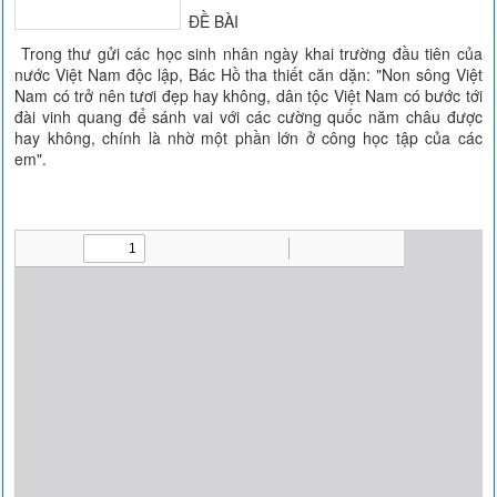
ĐỀ BÀI
Trong thư gửi các học sinh nhân ngày khai trường đầu tiên của
nước Việt Nam độc lập, Bác Hồ tha thiết căn dặn: "Non sông Việt
Nam có trở nên tươi đẹp hay không, dân tộc Việt Nam có bước tới
đài vinh quang để sánh vai với các cường quốc năm châu được
hay không, chính là nhờ một phần lớn ở công học tập của các
em".