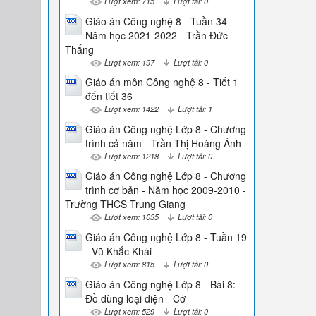
Lượt xem: 715
Lượt tải: 0
Giáo án Công nghệ 8 - Tuần 34 -
Năm học 2021-2022 - Trần Đức
Thắng
Lượt xem: 197
Lượt tải: 0
Giáo án môn Công nghệ 8 - Tiết 1
đến tiết 36
Lượt xem: 1422
Lượt tải: 1
Giáo án Công nghệ Lớp 8 - Chương
trình cả năm - Trần Thị Hoàng Ánh
Lượt xem: 1218
Lượt tải: 0
Giáo án Công nghệ Lớp 8 - Chương
trình cơ bản - Năm học 2009-2010 -
Trường THCS Trung Giang
Lượt xem: 1035
Lượt tải: 0
Giáo án Công nghệ Lớp 8 - Tuần 19
- Vũ Khắc Khái
Lượt xem: 815
Lượt tải: 0
Giáo án Công nghệ Lớp 8 - Bài 8:
Đồ dùng loại điện - Cơ
Lượt xem: 529
Lượt tải: 0