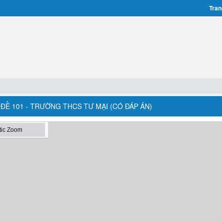
Tran
 ĐỀ 101 - TRƯỜNG THCS TƯ MẠI (CÓ ĐÁP ÁN)