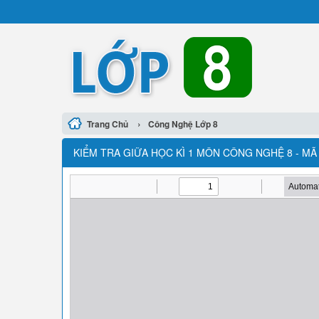
›
Trang Chủ
Công Nghệ Lớp 8
KIỂM TRA GIỮA HỌC KÌ 1 MÔN CÔNG NGHỆ 8 - MÃ