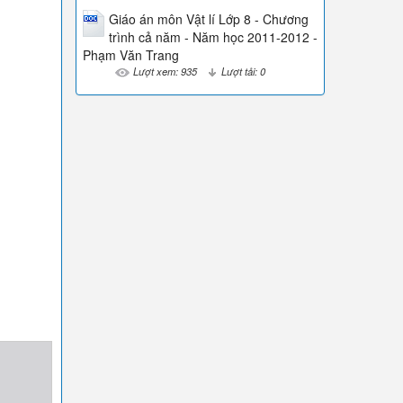
Giáo án môn Vật lí Lớp 8 - Chương
trình cả năm - Năm học 2011-2012 -
Phạm Văn Trang
Lượt xem: 935
Lượt tải: 0