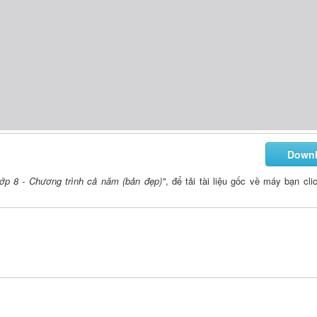
Down
Lớp 8 - Chương trình cả năm (bản đẹp)"
, để tải tài liệu gốc về máy bạn cli