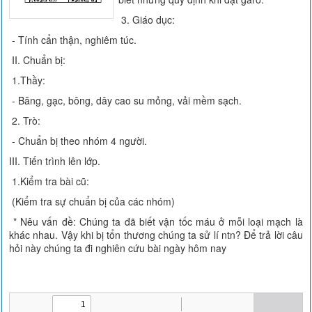
3. Giáo dục:
- Tính cẩn thận, nghiêm túc.
II. Chuẩn bị:
1.Thầy:
- Băng, gạc, bông, dây cao su mỏng, vải mềm sạch.
2. Trò:
- Chuẩn bị theo nhóm 4 người.
III. Tiến trình lên lớp.
1.Kiểm tra bài cũ:
(Kiểm tra sự chuẩn bị của các nhóm)
* Nêu vấn đề: Chúng ta đã biết vận tốc máu ở mỗi loại mạch là
khác nhau. Vậy khi bị tổn thương chúng ta sử lí ntn? Để trả lời câu
hỏi này chúng ta đi nghiên cứu bài ngày hôm nay