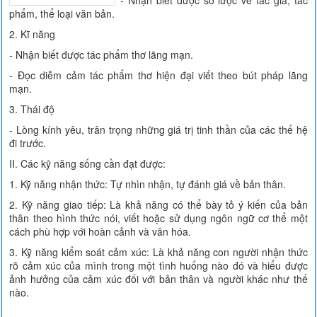
- Nhận biết được sơ lược về tác giả, tác
phẩm, thể loại văn bản.
2. Kĩ năng
- Nhận biết được tác phẩm thơ lãng mạn.
- Đọc diễm cảm tác phẩm thơ hiện đại viết theo bút pháp lãng
mạn.
3. Thái độ
- Lòng kính yêu, trân trọng những giá trị tinh thần của các thế hệ
đi trước.
II. Các kỹ năng sống cần đạt được:
1. Kỹ năng nhận thức: Tự nhìn nhận, tự đánh giá về bản thân.
2. Kỹ năng giao tiếp: Là khả năng có thể bày tỏ ý kiến của bản
thân theo hình thức nói, viết hoặc sử dụng ngôn ngữ cơ thể một
cách phù hợp với hoàn cảnh và văn hóa.
3. Kỹ năng kiểm soát cảm xúc: Là khả năng con người nhận thức
rõ cảm xúc của mình trong một tình huống nào đó và hiểu được
ảnh hưởng của cảm xúc đối với bản thân và người khác như thế
nào.