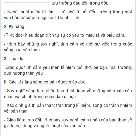
tựu trường đầu tiên trong đời.
- Nghệ thuật miêu tả tâm lí trẻ nhỏ ở tuổi đến trường trong một
văn bản tự sự qua ngòi bút Thanh Tịnh.
2. Kỹ năng:
-RKN đọc- hiểu đoạn trích tự sự có yếu tố miêu tả và biểu cảm.
- trình bày những suy nghĩ, tình cảm về một sự việc trong cuộc
sống của bản than.
3. Thái độ:
-Giáo dục tình cảm yêu mến kỉ niệm tuổi thơ, bè bạn, mái trường,
quê hương thân yêu
II. Các kĩ năng sống cơ bản được giáo dục:
- Suy nghĩ sáng tạo: phân tích, bình luận về những cảm xúc của
nhân vật chính trong ngày đầu đi học.
- Xác định giá trị bản thân: trân trọng kỉ niệm, sống có trách nhiệm
với bản than
- Giao tiếp: trao đổi, trình bày suy nghĩ, cảm nhận của bản than về
giá trị nội dung và nghệ thuật của văn bản.