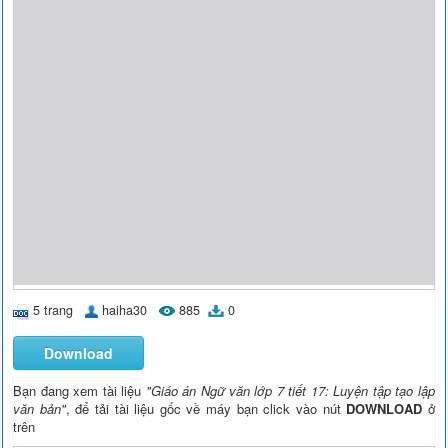
5 trang
haiha30
885
0
Download
Bạn đang xem tài liệu
"Giáo án Ngữ văn lớp 7 tiết 17: Luyện tập tạo lập
văn bản"
, để tải tài liệu gốc về máy bạn click vào nút
DOWNLOAD
ở
trên