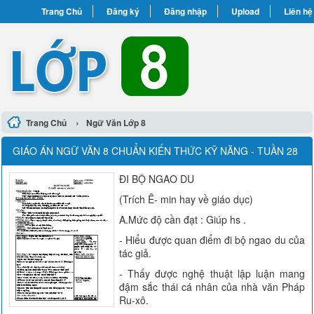
Trang Chủ
Đăng ký
Đăng nhập
Upload
Liên hệ
›
Trang Chủ
Ngữ Văn Lớp 8
GIÁO ÁN NGỮ VĂN 8 CHUẨN KIẾN THỨC KỸ NĂNG - TUẦN 28
ĐI BỘ NGAO DU
(Trích Ê- min hay về giáo dục)
A.Mức độ cần đạt : Giúp hs .
- Hiểu được quan điểm đi bộ ngao du của
tác giả.
- Thấy được nghệ thuật lập luận mang
đậm sắc thái cá nhân của nhà văn Pháp
Ru-xô.