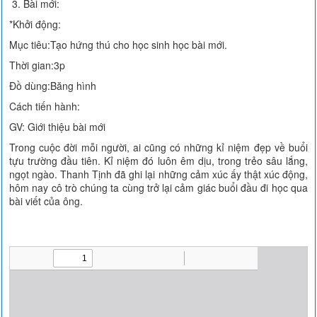
3. Bài mới:
*Khởi động:
Mục tiêu:Tạo hứng thú cho học sinh học bài mới.
Thời gian:3p
Đồ dùng:Băng hình
Cách tiến hành:
GV: Giới thiệu bài mới
Trong cuộc đời mỗi người, ai cũng có những kỉ niệm đẹp về buổi
tựu trường đầu tiên. Kỉ niệm đó luôn êm dịu, trong trẻo sâu lắng,
ngọt ngào. Thanh Tịnh đã ghi lại những cảm xúc ấy thật xúc động,
hôm nay cô trò chúng ta cùng trở lại cảm giác buổi đầu đi học qua
bài viết của ông.