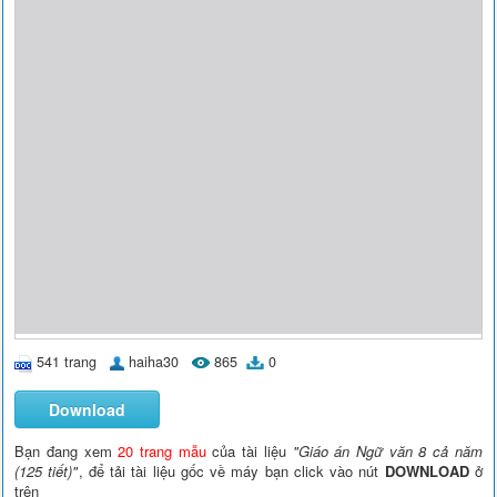
541 trang
haiha30
865
0
Download
Bạn đang xem
20 trang mẫu
của tài liệu
"Giáo án Ngữ văn 8 cả năm
(125 tiết)"
, để tải tài liệu gốc về máy bạn click vào nút
DOWNLOAD
ở
trên