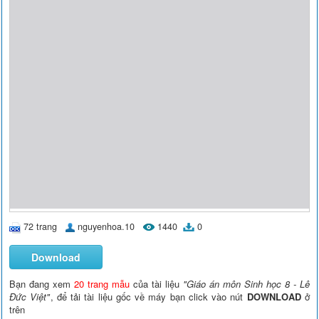
72 trang
nguyenhoa.10
1440
0
Download
Bạn đang xem
20 trang mẫu
của tài liệu
"Giáo án môn Sinh học 8 - Lê
Đức Việt"
, để tải tài liệu gốc về máy bạn click vào nút
DOWNLOAD
ở
trên