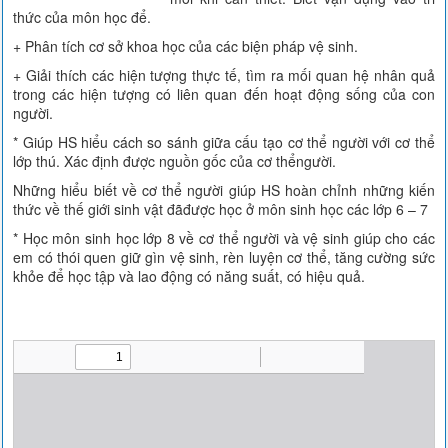
thức của môn học để.
+ Phân tích cơ sở khoa học của các biện pháp vệ sinh.
+ Giải thích các hiện tượng thực tế, tìm ra mối quan hệ nhân quả
trong các hiện tượng có liên quan đến hoạt động sống của con
người.
* Giúp HS hiểu cách so sánh giữa cấu tạo cơ thể người với cơ thể
lớp thú. Xác định được nguồn gốc của cơ thểngười.
Những hiểu biết về cơ thể người giúp HS hoàn chỉnh những kiến
thức về thế giới sinh vật đãđược học ở môn sinh học các lớp 6 – 7
* Học môn sinh học lớp 8 về cơ thể người và vệ sinh giúp cho các
em có thói quen giữ gìn vệ sinh, rèn luyện cơ thể, tăng cường sức
khỏe để học tập và lao động có năng suất, có hiệu quả.