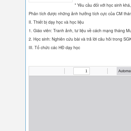
* Yêu cầu đối với học sinh khá, 
Phân tích được những ảnh hưởng tích cực của CM thá
II. Thiết bị dạy học và học liệu
1. Giáo viên: Tranh ảnh, tư liệu về cách mạng tháng M
2. Học sinh: Nghiên cứu bài và trả lời câu hỏi trong SG
III. Tổ chức các HĐ dạy học