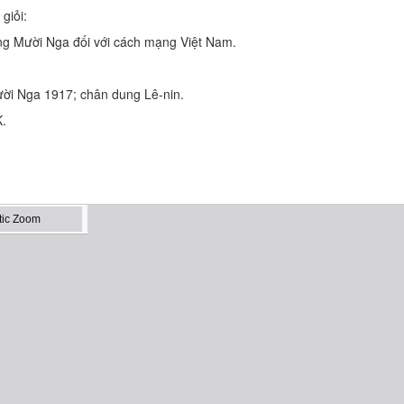
giỏi:
ng Mười Nga đối với cách mạng Việt Nam.
ười Nga 1917; chân dung Lê-nin.
K.