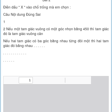
Điền dấu " X " vào chổ trống mà em chọn :
Câu Nội dung Đúng Sai
1
2 Nếu một tam giác vuông có một góc nhọn bằng 450 thì tam giác
đó là tam giác vuông cân
Nếu hai tam giác có ba góc bằng nhau từng đôi một thì hai tam
giác đó bằng nhau . . . . . .
. . . . . . . . . . . .
. . . . . .