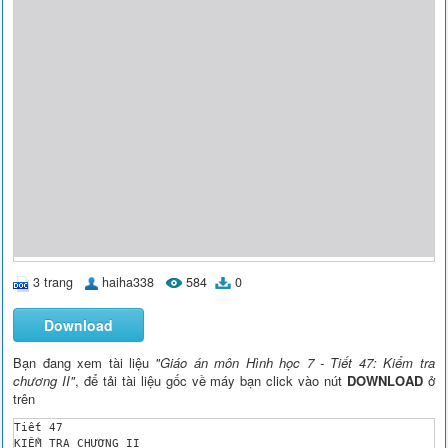
3 trang
haiha338
584
0
Download
Bạn đang xem tài liệu
"Giáo án môn Hình học 7 - Tiết 47: Kiểm tra
chương II"
, để tải tài liệu gốc về máy bạn click vào nút
DOWNLOAD
ở
trên
Tiết 47

KIỂM TRA CHƯƠNG II
