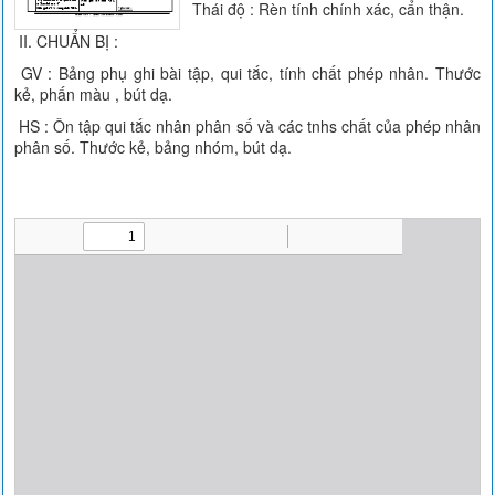
Thái độ : Rèn tính chính xác, cẩn thận.
II. CHUẨN BỊ :
GV : Bảng phụ ghi bài tập, qui tắc, tính chất phép nhân. Thước
kẻ, phấn màu , bút dạ.
HS : Ôn tập qui tắc nhân phân số và các tnhs chất của phép nhân
phân số. Thước kẻ, bảng nhóm, bút dạ.