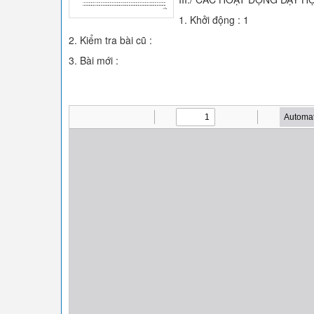
1. Khởi động : 1
2. Kiểm tra bài cũ :
3. Bài mới :