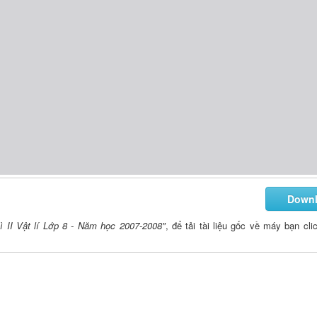
Down
ì II Vật lí Lớp 8 - Năm học 2007-2008"
, để tải tài liệu gốc về máy bạn cli