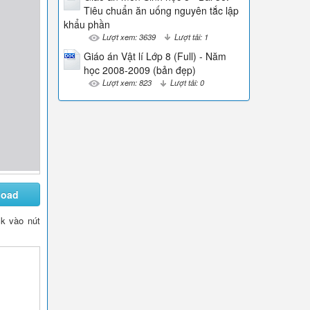
Tiêu chuẩn ăn uống nguyên tắc lập
khẩu phần
Lượt xem: 3639
Lượt tải: 1
Giáo án Vật lí Lớp 8 (Full) - Năm
học 2008-2009 (bản đẹp)
Lượt xem: 823
Lượt tải: 0
load
ck vào nút