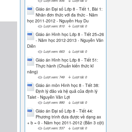
Lượt xem: 856
Lượt tải: 0
Giáo án Đại số Lớp 8 - Tiết 1, Bài 1:
Nhân đơn thức với đa thức - Năm
học 2011-2012 - Nguyễn Huy Du
Lượt xem: 810
Lượt tải: 0
Giáo án Hình học Lớp 8 - Tiết 25+26
- Năm học 2012-2013 - Nguyễn Văn
Diễn
Lượt xem: 663
Lượt tải: 0
Giáo án Hình học Lớp 8 - Tiết 51:
Thực hành (Chuẩn kiến thức kĩ
năng)
Lượt xem: 749
Lượt tải: 0
Giáo án môn Hình học 8 - Tiết 38:
Định lý đảo và hệ quả của định lý
Talet - Nguyễn Văn Lợi
Lượt xem: 880
Lượt tải: 0
Giáo án Đại số Lớp 8 - Tiết 44:
Phương trình đưa được về dạng ax
+ b = 0 - Năm học 2011-2012 (Bản 3 cột)
Lượt xem: 537
Lượt tải: 0