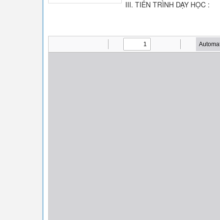
III. TIẾN TRÌNH DẠY HỌC :