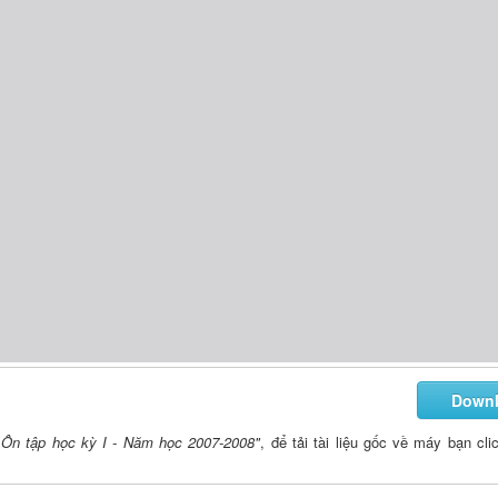
Down
: Ôn tập học kỳ I - Năm học 2007-2008"
, để tải tài liệu gốc về máy bạn cli