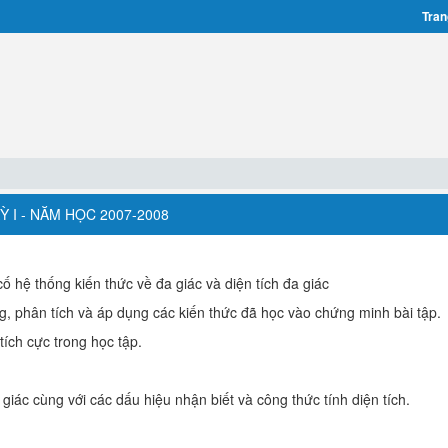
Tran
Ỳ I - NĂM HỌC 2007-2008
cố hệ thống kiến thức về đa giác và diện tích đa giác
g, phân tích và áp dụng các kiến thức đã học vào chứng minh bài tập.
 tích cực trong học tập.
giác cùng với các dấu hiệu nhận biết và công thức tính diện tích.