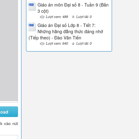
Giáo án môn Đại số 8 - Tuần 9 (Bản
3 cột)
Lượt xem: 488
Lượt tải: 0
Giáo án Đại số Lớp 8 - Tiết 7:
Những hằng đẳng thức đáng nhớ
(Tiếp theo) - Đào Văn Tiến
Lượt xem: 640
Lượt tải: 0
load
ck vào nút