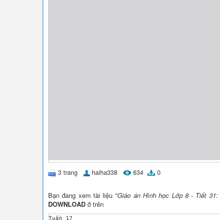
3 trang
haiha338
634
0
Bạn đang xem tài liệu
"Giáo án Hình học Lớp 8 - Tiết 31
DOWNLOAD
ở trên
Tuần 17
