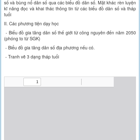
số và bùng nổ dân số qua các biểu đồ dân số. Mặt khác rèn luyện
kĩ năng đọc và khai thác thông tin từ các biểu đồ dân số và tháp
tuổi
II. Các phương tiện dạy học
- Biểu đồ gia tăng dân số thế giới từ công nguyên đến năm 2050
(phóng to từ SGK)
- Biểu đồ gia tăng dân số địa phương nếu có.
- Tranh vẽ 3 dạng tháp tuổi