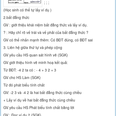
; ; ;
(Học sinh có thể tự lấy ví dụ )
2.bất đẳng thức
GV : giới thiệu khái niệm bất đẳng thức và lấy ví dụ.
? : Hãy chỉ rõ vế trái và vế phải của bất đẳng thức ?
GV có thể nhấn mạnh thêm: Có BĐT đúng, có BĐT sai
3. Liên hệ giữa thứ tự và phép cộng
GV yêu cầu HS quan sát hình vẽ (SGK)
GV giới thiệu hình vẽ minh hoạ kết quả:
Từ BĐT: -4 2 ta có : - 4 + 3 2 + 3
GV cho HS Làm (SGK)
Từ đó phát biểu tính chất
GV: -2 3 và -4 2 là hai bất đẳng thức cùng chiều
+ Lấy ví dụ về hai bất đẳng thức cùng chiều
GV yêu cầu HS Phát biểu tính chất bằng lời
GV : Đọc ví dụ 2 (SGK)