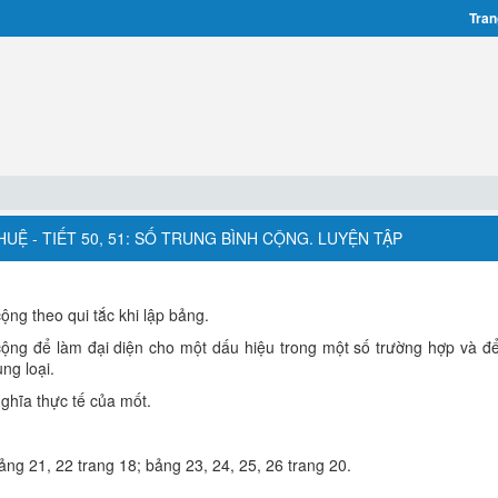
Tran
UỆ - TIẾT 50, 51: SỐ TRUNG BÌNH CỘNG. LUYỆN TẬP
cộng theo qui tắc khi lập bảng.
 cộng để làm đại diện cho một dấu hiệu trong một số trường hợp và đ
ng loại.
nghĩa thực tế của mốt.
ảng 21, 22 trang 18; bảng 23, 24, 25, 26 trang 20.