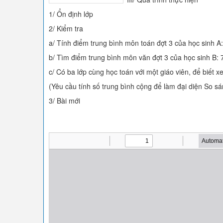
1/ Ổn định lớp
2/ Kiểm tra
a/ Tính điểm trung bình môn toán đợt 3 của học sinh A: 
b/ Tìm điểm trung bình môn văn đợt 3 của học sinh B: 7; 
c/ Có ba lớp cùng học toán với một giáo viên, để biết x
(Yêu cầu tính số trung bình cộng để làm đại diện So sá
3/ Bài mới