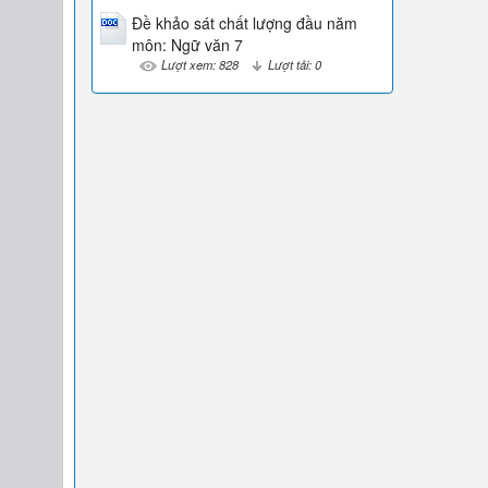
Đề khảo sát chất lượng đầu năm
môn: Ngữ văn 7
Lượt xem: 828
Lượt tải: 0