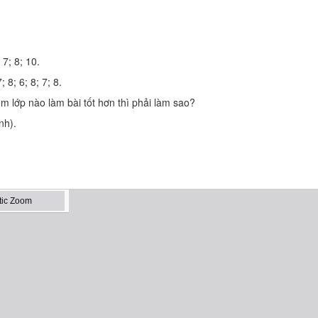
7; 8; 10.
8; 6; 8; 7; 8.
em lớp nào làm bài tốt hơn thì phải làm sao?
nh).