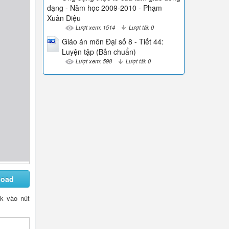
dạng - Năm học 2009-2010 - Phạm
Xuân Diệu
Lượt xem: 1514
Lượt tải: 0
Giáo án môn Đại số 8 - Tiết 44:
Luyện tập (Bản chuẩn)
Lượt xem: 598
Lượt tải: 0
load
ck vào nút