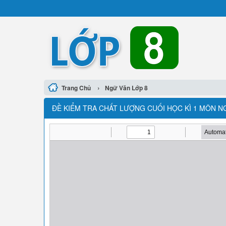
›
Trang Chủ
Ngữ Văn Lớp 8
ĐỀ KIỂM TRA CHẤT LƯỢNG CUỐI HỌC KÌ 1 MÔN NG