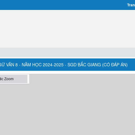
Tran
Ữ VĂN 8 - NĂM HỌC 2024-2025 - SGD BẮC GIANG (CÓ ĐÁP ÁN)