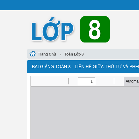
›
Trang Chủ
Toán Lớp 8
BÀI GIẢNG TOÁN 8 - LIÊN HỆ GIỮA THỨ TỰ VÀ PH